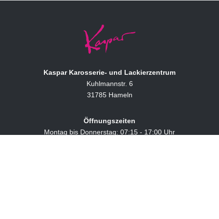
Kaspar Karosserie- und Lackierzentrum
Kuhlmannstr. 6
31785 Hameln
Öffnungszeiten
Montag bis Donnerstag: 07:15 - 17:00 Uhr
Freitag: 07:15 - 16:00 Uhr
Kontaktdaten
Tel.:
+49 5151 12169
E-Mail:
mail@kaspar-hameln.de